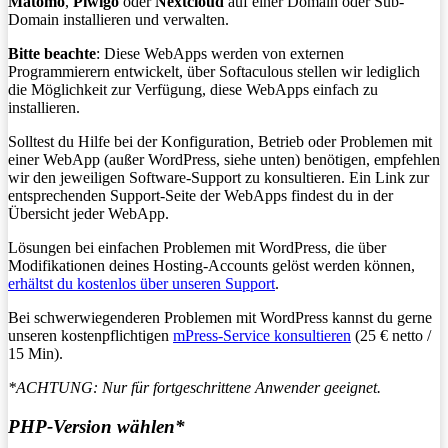
Matomo
,
Piwigo
oder
Nextcloud
auf einer Domain oder Sub-
Domain installieren und verwalten.
Bitte beachte
: Diese WebApps werden von externen
Programmierern entwickelt, über Softaculous stellen wir lediglich
die Möglichkeit zur Verfügung, diese WebApps einfach zu
installieren.
Solltest du Hilfe bei der Konfiguration, Betrieb oder Problemen mit
einer WebApp (außer WordPress, siehe unten) benötigen, empfehlen
wir den jeweiligen Software-Support zu konsultieren. Ein Link zur
entsprechenden Support-Seite der WebApps findest du in der
Übersicht jeder WebApp.
Lösungen bei einfachen Problemen mit WordPress, die über
Modifikationen deines Hosting-Accounts gelöst werden können,
erhältst du kostenlos über unseren Support
.
Bei schwerwiegenderen Problemen mit WordPress kannst du gerne
unseren kostenpflichtigen
mPress-Service konsultieren
(25 € netto /
15 Min).
*ACHTUNG: Nur für fortgeschrittene Anwender geeignet.
PHP-Version wählen*