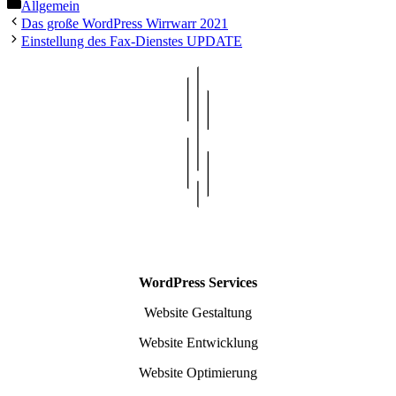
Kategorien
Allgemein
Das große WordPress Wirrwarr 2021
Einstellung des Fax-Dienstes UPDATE
WordPress Services
Website Gestaltung
Website Entwicklung
Website Optimierung