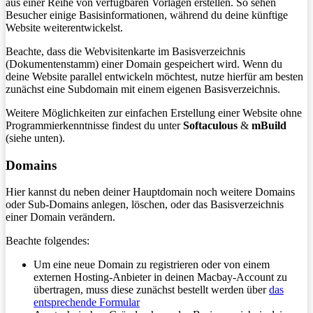
aus einer Reihe von verfügbaren Vorlagen erstellen. So sehen
Besucher einige Basisinformationen, während du deine künftige
Website weiterentwickelst.
Beachte, dass die Webvisitenkarte im Basisverzeichnis
(Dokumentenstamm) einer Domain gespeichert wird. Wenn du
deine Website parallel entwickeln möchtest, nutze hierfür am besten
zunächst eine Subdomain mit einem eigenen Basisverzeichnis.
Weitere Möglichkeiten zur einfachen Erstellung einer Website ohne
Programmierkenntnisse findest du unter
Softaculous
&
mBuild
(siehe unten).
Domains
Hier kannst du neben deiner Hauptdomain noch weitere Domains
oder Sub-Domains anlegen, löschen, oder das Basisverzeichnis
einer Domain verändern.
Beachte folgendes:
Um eine neue Domain zu registrieren oder von einem
externen Hosting-Anbieter in deinen Macbay-Account zu
übertragen, muss diese zunächst bestellt werden über
das
entsprechende Formular