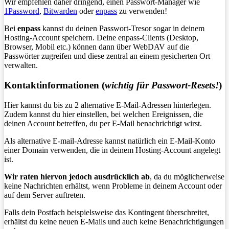
Wir empfehlen daher dringend, einen Passwort-Manager wie
1Password
,
Bitwarden
oder
enpass
zu verwenden!
Bei
enpass
kannst du deinen Passwort-Tresor sogar in deinem
Hosting-Account speichern. Deine enpass-Clients (Desktop,
Browser, Mobil etc.) können dann über WebDAV auf die
Passwörter zugreifen und diese zentral an einem gesicherten Ort
verwalten.
Kontaktinformationen (
wichtig für Passwort-Resets!
)
Hier kannst du bis zu 2 alternative E-Mail-Adressen hinterlegen.
Zudem kannst du hier einstellen, bei welchen Ereignissen, die
deinen Account betreffen, du per E-Mail benachrichtigt wirst.
Als alternative E-mail-Adresse kannst natürlich ein E-Mail-Konto
einer Domain verwenden, die in deinem Hosting-Account angelegt
ist.
Wir raten hiervon jedoch ausdrücklich ab
, da du möglicherweise
keine Nachrichten erhältst, wenn Probleme in deinem Account oder
auf dem Server auftreten.
Falls dein Postfach beispielsweise das Kontingent überschreitet,
erhältst du keine neuen E-Mails und auch keine Benachrichtigungen