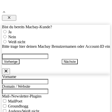
Schließen
Bist du bereits Macbay-Kunde?
Ja
Nein
Weiß nicht
Bitte trage hier deinen Macbay Benutzernamen oder Account-ID ein
Vorherige
Nächste
Vorname
Domain / Website
Mail-/Newsletter-Plugins
MailPoet
Groundhogg
Anderes/Weiß nicht