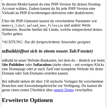
In diesem Modul kannst du eine PHP-Version für deinen Hosting-
Account wählen. Zudem kannst du für jede PHP-Version eine
Vielzahl an PHP-Erweiterungen aktivieren oder deaktivieren.
Über die PHP-Optionen kannst du verschiedene Parameter wie
,
und andere Werte
memory_limit
upload_max_filesize
definieren. Beachte hierbei die Limits, welche entsprechend deines
Tarifes gelten.
*ACHTUNG: Nur für fortgeschrittene Anwender geeignet.
mBuild
(öffnet sich in einem neuen Tab/Fenster)
mBuild ist unser Website-Baukasten, bei dem du – ähnlich wie beim
Site Publisher
oder
Softaculous
(siehe oben) – mit wenigen Klicks
eine Homepage oder je nach Tarif eine komplette Website für deine
Domain oder Sub-Domains erstellen kannst.
Bei mBuild stehen dir über 150 stylische Vorlagen für verschiedene
Branchen und Anwendungsbereiche zur Verfügung. Du kannst dir
gerne einen ersten Überblick über
unsere Demo
verschaffen.
Erweiterte Optionen