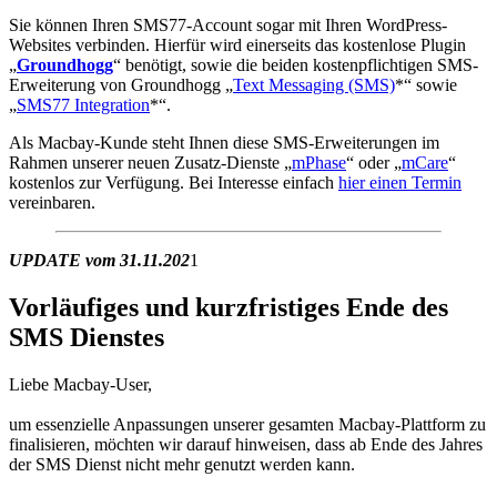
Sie können Ihren SMS77-Account sogar mit Ihren WordPress-
Websites verbinden. Hierfür wird einerseits das kostenlose Plugin
„
Groundhogg
“ benötigt, sowie die beiden kostenpflichtigen SMS-
Erweiterung von Groundhogg „
Text Messaging (SMS)
*“ sowie
„
SMS77 Integration
*“.
Als Macbay-Kunde steht Ihnen diese SMS-Erweiterungen im
Rahmen unserer neuen Zusatz-Dienste „
mPhase
“ oder „
mCare
“
kostenlos zur Verfügung. Bei Interesse einfach
hier einen Termin
vereinbaren.
UPDATE vom 31.11.202
1
Vorläufiges und kurzfristiges Ende des
SMS Dienstes
Liebe Macbay-User,
um essenzielle Anpassungen unserer gesamten Macbay-Plattform zu
finalisieren, möchten wir darauf hinweisen, dass ab Ende des Jahres
der SMS Dienst nicht mehr genutzt werden kann.