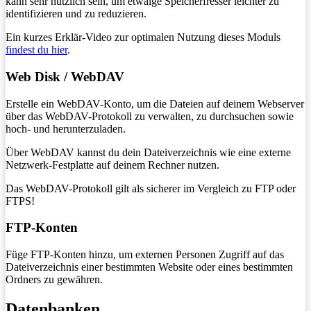
kann sehr nützlich sein, um etwaige Speicherfresser leichter zu
identifizieren und zu reduzieren.
Ein kurzes Erklär-Video zur optimalen Nutzung dieses Moduls
findest du hier
.
Web Disk / WebDAV
Erstelle ein WebDAV-Konto, um die Dateien auf deinem Webserver
über das WebDAV-Protokoll zu verwalten, zu durchsuchen sowie
hoch- und herunterzuladen.
Über WebDAV kannst du dein Dateiverzeichnis wie eine externe
Netzwerk-Festplatte auf deinem Rechner nutzen.
Das WebDAV-Protokoll gilt als sicherer im Vergleich zu FTP oder
FTPS!
FTP-Konten
Füge FTP-Konten hinzu, um externen Personen Zugriff auf das
Dateiverzeichnis einer bestimmten Website oder eines bestimmten
Ordners zu gewähren.
Datenbanken