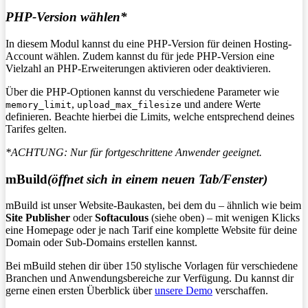
PHP-Version wählen*
In diesem Modul kannst du eine PHP-Version für deinen Hosting-
Account wählen. Zudem kannst du für jede PHP-Version eine
Vielzahl an PHP-Erweiterungen aktivieren oder deaktivieren.
Über die PHP-Optionen kannst du verschiedene Parameter wie
,
und andere Werte
memory_limit
upload_max_filesize
definieren. Beachte hierbei die Limits, welche entsprechend deines
Tarifes gelten.
*ACHTUNG: Nur für fortgeschrittene Anwender geeignet.
mBuild
(öffnet sich in einem neuen Tab/Fenster)
mBuild ist unser Website-Baukasten, bei dem du – ähnlich wie beim
Site Publisher
oder
Softaculous
(siehe oben) – mit wenigen Klicks
eine Homepage oder je nach Tarif eine komplette Website für deine
Domain oder Sub-Domains erstellen kannst.
Bei mBuild stehen dir über 150 stylische Vorlagen für verschiedene
Branchen und Anwendungsbereiche zur Verfügung. Du kannst dir
gerne einen ersten Überblick über
unsere Demo
verschaffen.