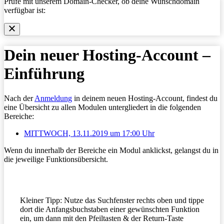
Prüfe mit unserem Domain-Checker, ob deine Wunschdomain
verfügbar ist:
Dein neuer Hosting-Account –
Einführung
Nach der
Anmeldung
in deinem neuen Hosting-Account, findest du
eine Übersicht zu allen Modulen untergliedert in die folgenden
Bereiche:
MITTWOCH, 13.11.2019 um 17:00 Uhr
Wenn du innerhalb der Bereiche ein Modul anklickst, gelangst du in
die jeweilige Funktionsübersicht.
Kleiner Tipp: Nutze das Suchfenster rechts oben und tippe
dort die Anfangsbuchstaben einer gewünschten Funktion
ein, um dann mit den Pfeiltasten & der Return-Taste