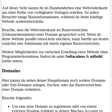
Auf dieser Seite kannst du im Handumdrehen eine Webvisitenkarte
aus einer Reihe von verfügbaren Vorlagen erstellen. So sehen
Besucher einige Basisinformationen, während du deine künftige
Website weiterentwickelst.
Beachte, dass die Webvisitenkarte im Basisverzeichnis
(Dokumentenstamm) einer Domain gespeichert wird. Wenn du
deine Website parallel entwickeln möchtest, nutze hierfür am besten
zunächst eine Subdomain mit einem eigenen Basisverzeichnis.
Weitere Möglichkeiten zur einfachen Erstellung einer Website ohne
Programmierkenntnisse findest du unter
Softaculous
&
mBuild
(siehe unten).
Domains
Hier kannst du neben deiner Hauptdomain noch weitere Domains
oder Sub-Domains anlegen, löschen, oder das Basisverzeichnis
einer Domain verändern.
Beachte folgendes:
Um eine neue Domain zu registrieren oder von einem
externen Hosting-Anbieter in deinen Macbay-Account zu