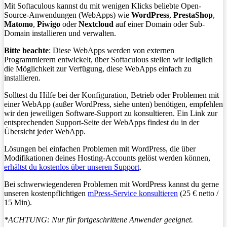
Mit Softaculous kannst du mit wenigen Klicks beliebte Open-
Source-Anwendungen (WebApps) wie
WordPress
,
PrestaShop
,
Matomo
,
Piwigo
oder
Nextcloud
auf einer Domain oder Sub-
Domain installieren und verwalten.
Bitte beachte
: Diese WebApps werden von externen
Programmierern entwickelt, über Softaculous stellen wir lediglich
die Möglichkeit zur Verfügung, diese WebApps einfach zu
installieren.
Solltest du Hilfe bei der Konfiguration, Betrieb oder Problemen mit
einer WebApp (außer WordPress, siehe unten) benötigen, empfehlen
wir den jeweiligen Software-Support zu konsultieren. Ein Link zur
entsprechenden Support-Seite der WebApps findest du in der
Übersicht jeder WebApp.
Lösungen bei einfachen Problemen mit WordPress, die über
Modifikationen deines Hosting-Accounts gelöst werden können,
erhältst du kostenlos über unseren Support
.
Bei schwerwiegenderen Problemen mit WordPress kannst du gerne
unseren kostenpflichtigen
mPress-Service konsultieren
(25 € netto /
15 Min).
*ACHTUNG: Nur für fortgeschrittene Anwender geeignet.