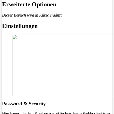
Erweiterte Optionen
Dieser Bereich wird in Kürze ergänzt.
Einstellungen
Password & Security
Hier kannst du dein Kontopasswort ändern. Beim Webhosting ist es