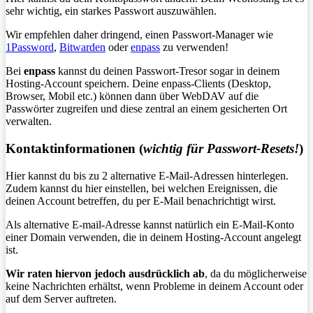
sehr wichtig, ein starkes Passwort auszuwählen.
Wir empfehlen daher dringend, einen Passwort-Manager wie
1Password
,
Bitwarden
oder
enpass
zu verwenden!
Bei
enpass
kannst du deinen Passwort-Tresor sogar in deinem
Hosting-Account speichern. Deine enpass-Clients (Desktop,
Browser, Mobil etc.) können dann über WebDAV auf die
Passwörter zugreifen und diese zentral an einem gesicherten Ort
verwalten.
Kontaktinformationen (
wichtig für Passwort-Resets!
)
Hier kannst du bis zu 2 alternative E-Mail-Adressen hinterlegen.
Zudem kannst du hier einstellen, bei welchen Ereignissen, die
deinen Account betreffen, du per E-Mail benachrichtigt wirst.
Als alternative E-mail-Adresse kannst natürlich ein E-Mail-Konto
einer Domain verwenden, die in deinem Hosting-Account angelegt
ist.
Wir raten hiervon jedoch ausdrücklich ab
, da du möglicherweise
keine Nachrichten erhältst, wenn Probleme in deinem Account oder
auf dem Server auftreten.