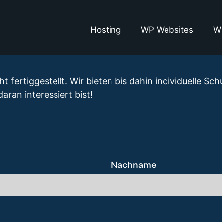
Hosting
WP Websites
W
ht fertiggestellt. Wir bieten bis dahin individuelle Sc
aran interessiert bist!
Nachname