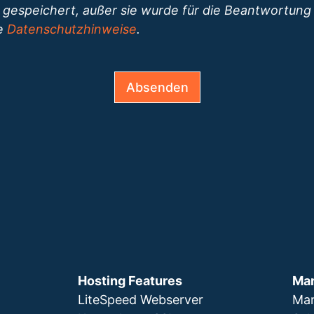
 gespeichert, außer sie wurde für die Beantwortung 
re
Datenschutzhinweise
.
Absenden
Hosting Features
Mar
LiteSpeed Webserver
Mar