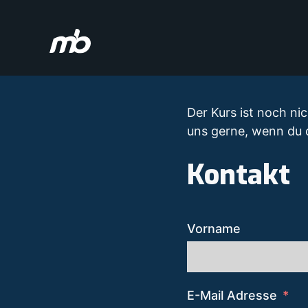
Zum
Inhalt
springen
Der Kurs ist noch nic
uns gerne, wenn du d
Kontakt
Vorname
E-Mail Adresse