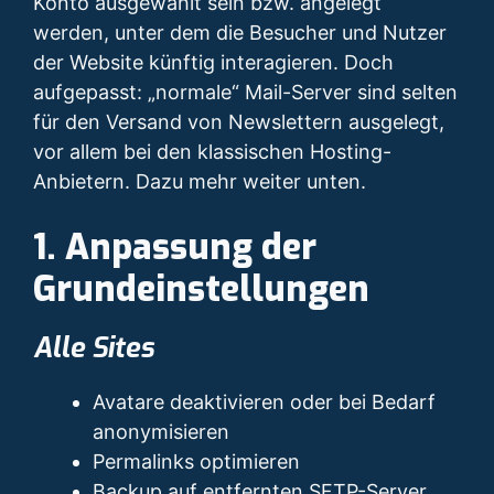
Konto ausgewählt sein bzw. angelegt
werden, unter dem die Besucher und Nutzer
der Website künftig interagieren. Doch
aufgepasst: „normale“ Mail-Server sind selten
für den Versand von Newslettern ausgelegt,
vor allem bei den klassischen Hosting-
Anbietern. Dazu mehr weiter unten.
1. Anpassung der
Grundeinstellungen
Alle Sites
Avatare deaktivieren oder bei Bedarf
anonymisieren
Permalinks optimieren
Backup auf entfernten SFTP-Server