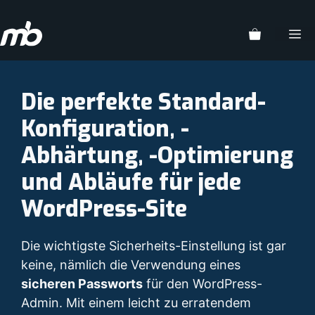
Zum
Inhalt
M
springen
Die perfekte Standard-
Konfiguration, -
Abhärtung, -Optimierung
und Abläufe für jede
WordPress-Site
Die wichtigste Sicherheits-Einstellung ist gar
keine, nämlich die Verwendung eines
sicheren Passworts
für den WordPress-
Admin. Mit einem leicht zu erratendem