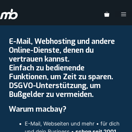
Zum
Inhalt
M
springen
E-Mail, Webhosting und andere
Online-Dienste, denen du
vertrauen kannst.
Einfach zu bedienende
Funktionen, um Zeit zu sparen.
DSGVO-Unterstützung, um
Bußgelder zu vermeiden.
Warum macbay?
E-Mail, Webseiten und mehr • für dich
und dein Business •
schon seit 2001